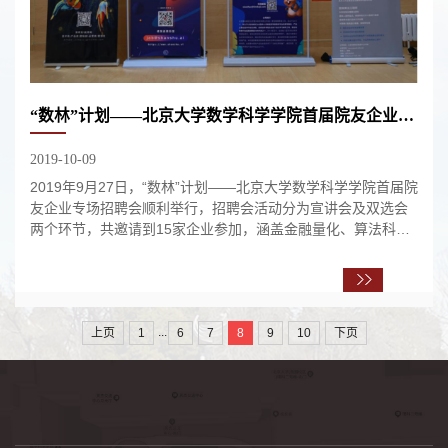
“数林”计划——北京大学数学科学学院首届院友企业专场招聘会顺利举行
2019-10-09
2019年9月27日，“数林”计划——北京大学数学科学学院首届院
友企业专场招聘会顺利举行，招聘会活动分为宣讲会及双选会
两个环节，共邀请到15家企业参加，涵盖金融量化、算法科
技、教育培训等行业。数学科学学院院长、...
...
上页
1
6
7
8
9
10
下页