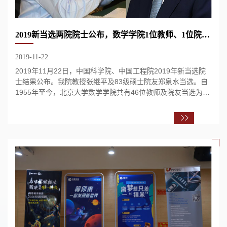
2019新当选两院院士公布，数学学院1位教师、1位院友入选
2019-11-22
2019年11月22日，中国科学院、中国工程院2019年新当选院
士结果公布。我院教授张继平及83级硕士院友郑泉水当选。自
1955年至今，北京大学数学学院共有46位教师及院友当选为院
士。 张继平，生于1958年7月，北京大学数学...