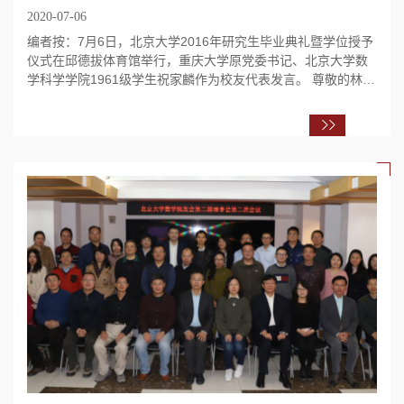
2020-07-06
编者按：7月6日，北京大学2016年研究生毕业典礼暨学位授予
仪式在邱德拔体育馆举行，重庆大学原党委书记、北京大学数
学科学学院1961级学生祝家麟作为校友代表发言。 尊敬的林校
长，亲爱的老师、同学、校友、家长们...