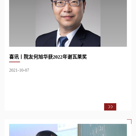
喜讯丨院友何旭华获2022年谢瓦莱奖
2021-10-07