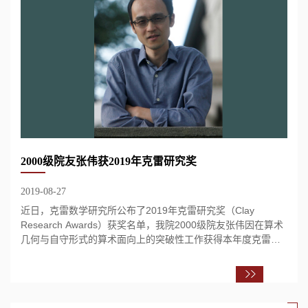
2000级院友张伟获2019年克雷研究奖
2019-08-27
近日，克雷数学研究所公布了2019年克雷研究奖（Clay
Research Awards）获奖名单，我院2000级院友张伟因在算术
几何与自守形式的算术面向上的突破性工作获得本年度克雷研
究奖，成为获此殊荣的首位华人数学家。该奖项将...