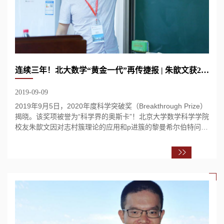
连续三年！北大数学“黄金一代”再传捷报 | 朱歆文获2020年度科学突破奖—数学新视...
2019-09-09
2019年9月5日，2020年度科学突破奖（Breakthrough Prize）
揭晓。该奖项被誉为“科学界的奥斯卡”！北京大学数学科学学院
校友朱歆文因对志村簇理论的应用和p进簇的黎曼希尔伯特问题
等在算术几何中的工作取得了重要突破...