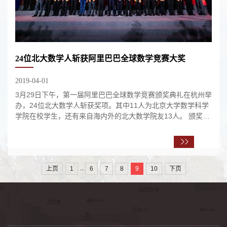
24位北大数学人斩获阿里巴巴全球数学竞赛大奖
2019-04-01
3月29日下午，第一届阿里巴巴全球数学竞赛颁奖典礼在杭州举
办，24位北大数学人斩获奖项。其中11人为北京大学数学科学
学院在校学生，还有来自海内外的北大数学院友13人。 颁奖现
场（图片来源于网络） 阿里巴巴全球数...
...
上页
1
6
7
8
9
10
下页