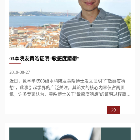
03本院友黄皓证明“敏感度猜想”
2019-08-27
近日，数学学院03级本科院友黄皓博士发文证明了“敏感度猜
想”，此事引起学界的广泛关注。其论文的核心内容仅占两页
纸，许多专家认为，黄皓博士关于“敏感度猜想”的证明过程简洁
巧妙，为布尔函数研究中的其他问题提...