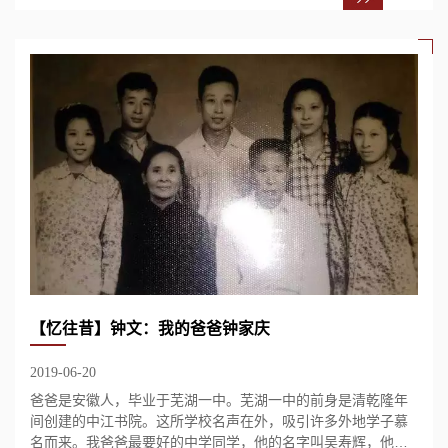
【忆往昔】钟文：我的爸爸钟家庆
2019-06-20
爸爸是安徽人，毕业于芜湖一中。芜湖一中的前身是清乾隆年
间创建的中江书院。这所学校名声在外，吸引许多外地学子慕
名而来。我爸爸最要好的中学同学，他的名字叫吴寿辉，他就