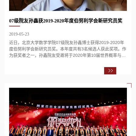
07级院友孙鑫获2019-2020年度伯努利学会新研究员奖
2019-05-23
近日，北京大学数学学院07级院友孙鑫博士获得2019-2020年
度伯努利学会新研究员奖。本年度共有3名候选人获此奖项。作
为获奖者之一，孙鑫院友受邀将于2020年第10届世界概率与统
计大会的特别颁奖会议上发表演讲并获得10...