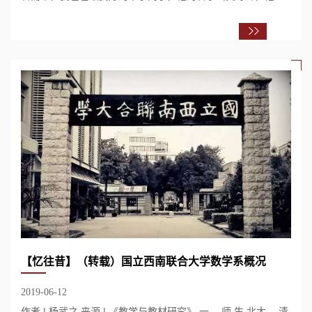
是从扬州跑来求学的。 我爸在芜湖一中很有...
【忆往昔】（转载）国立西南联合大学数学系概况
2019-06-12
作者 | 杨武之 来源 | 《教学与教材研究》 一 、师 生 北大 、清