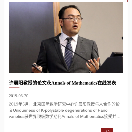
许晨阳教授的论文获Annals of Mathematics在线发表
2019-06-20
2019年5月，北京国际数学研究中心许晨阳教授与人合作的论
文Uniqueness of K-polystable degenerations of Fano
varieties获世界顶级数学期刊Annals of Mathematics接受并在
线发表。 在论文中，许晨阳与合作者一起，...