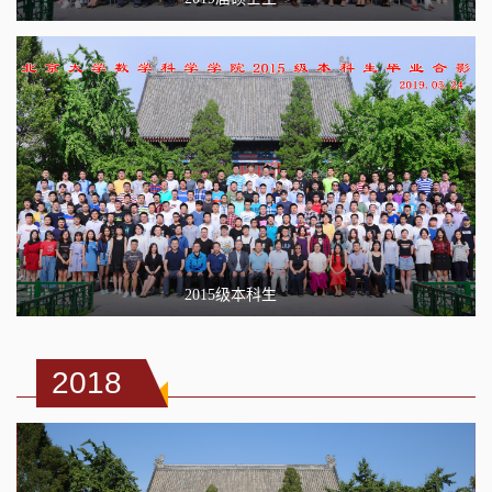
2015级本科生
2018