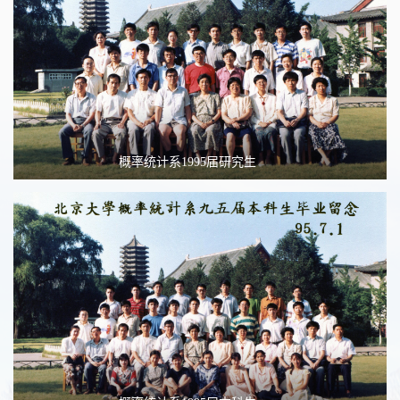
概率统计系1995届研究生