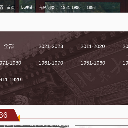
首页
-
忆往昔
-
光影记录
-
1981-1990
-
1986
置 :
全部
2021-2023
2011-2020
2
971-1980
1961-1970
1951-1960
1
911-1920
86