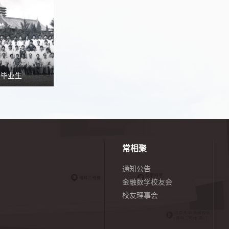
届毕业生
常相聚
通知公告
金融数学校友会
校友理事会