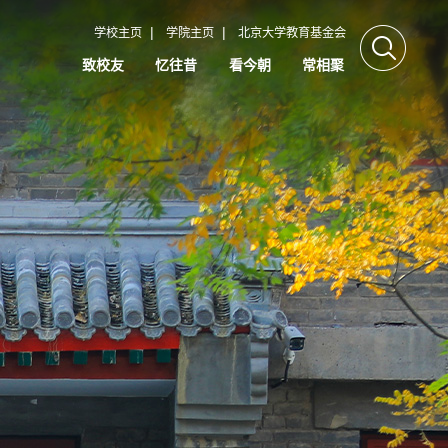
|
|
学校主页
学院主页
北京大学教育基金会
致校友
忆往昔
看今朝
常相聚