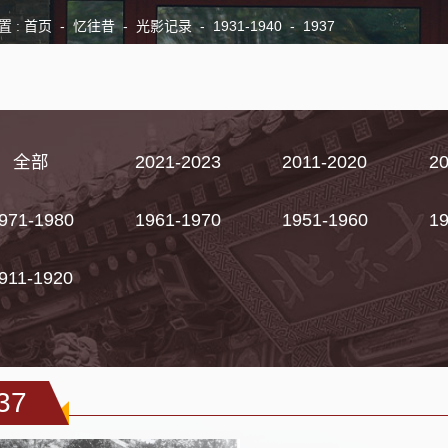
首页
-
忆往昔
-
光影记录
-
1931-1940
-
1937
置 :
全部
2021-2023
2011-2020
2
971-1980
1961-1970
1951-1960
1
911-1920
37