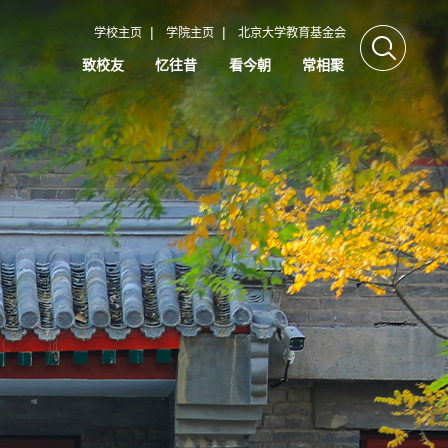
|
|
学校主页
学院主页
北京大学教育基金会
致校友
忆往昔
看今朝
常相聚