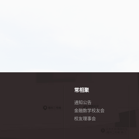
常相聚
通知公告
金融数学校友会
校友理事会