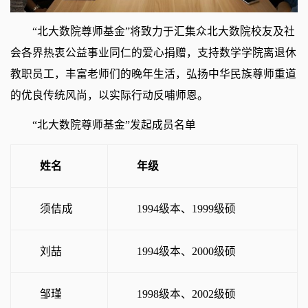
“北大数院尊师基金”将致力于汇集众北大数院校友及社
会各界热衷公益事业同仁的爱心捐赠，支持数学学院离退休
教职员工，丰富老师们的晚年生活，弘扬中华民族尊师重道
的优良传统风尚，以实际行动反哺师恩。
“北大数院尊师基金”发起成员名单
姓名
年级
须佶成
1994级本、1999级硕
刘喆
1994级本、2000级硕
邹瑾
1998级本、2002级硕