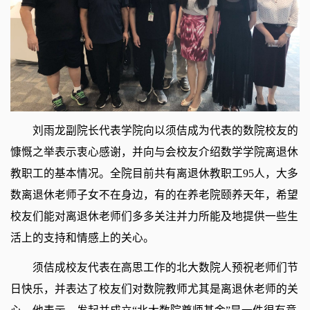
刘雨龙副院长代表学院向以须佶成为代表的数院校友的
慷慨之举表示衷心感谢，并向与会校友介绍数学学院离退休
教职工的基本情况。全院目前共有离退休教职工95人，大多
数离退休老师子女不在身边，有的在养老院颐养天年，希望
校友们能对离退休老师们多多关注并力所能及地提供一些生
活上的支持和情感上的关心。
须佶成校友代表在高思工作的北大数院人预祝老师们节
日快乐，并表达了校友们对数院教师尤其是离退休老师的关