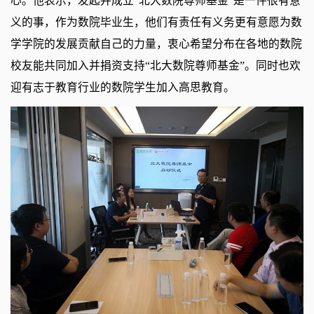
心。他表示，发起并成立“北大数院尊师基金”是一件很有意
义的事，作为数院毕业生，他们有责任有义务更有意愿为数
学学院的发展贡献自己的力量，衷心希望分布在各地的数院
校友能共同加入并捐资支持“北大数院尊师基金”。同时也欢
迎有志于教育行业的数院学生加入高思教育。