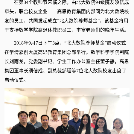
在第34个教师节来临之际，由北大数院94级院友须佶成
牵头，联合校友企业——高思教育集团内部同为北大数院校
友的员工，共同发起成立“北大数院尊师基金”，该基金将用
于支持数学学院离退休教职员工，丰富老师们的晚年生活。
2018年9月7日下午3点，“北大数院尊师基金”启动仪式
在学清嘉创大厦高思教育集团总部举行。数学科学学院副院
长刘雨龙，党委副书记、学生工作办公室主任董子静，高思
集团董事长须佶成、副总裁邹瑾等7位北大数院校友出席了
启动仪式。