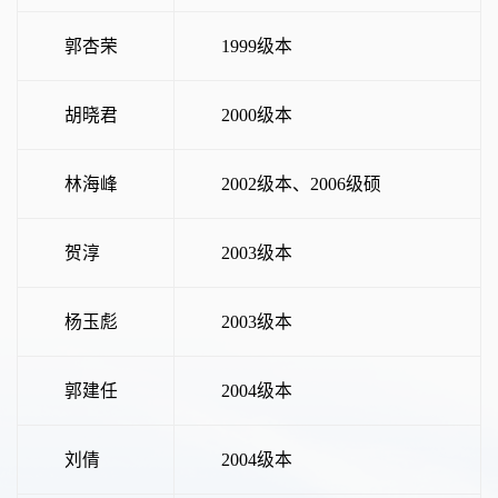
郭杏荣
1999级本
胡晓君
2000级本
林海峰
2002级本、2006级硕
贺淳
2003级本
杨玉彪
2003级本
郭建任
2004级本
刘倩
2004级本