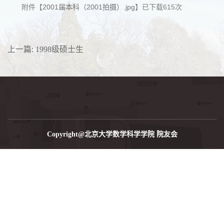
附件【
2001届本科（2001拍摄）.jpg
】已下载
615
次
上一篇:
1998级硕士生
Copyright@北京大学数学科学学院 院友会